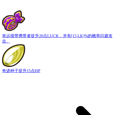
幸运缎带
携带者提升20点LUCK，并有[15,LK]%的概率闪避攻
击。
奇迹种子
提升15点HP