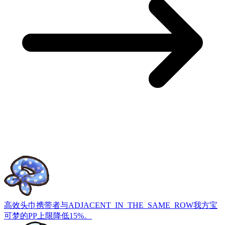
高效头巾
携带者与ADJACENT_IN_THE_SAME_ROW我方宝
可梦的PP上限降低15%。