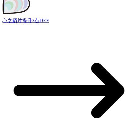
心之鳞片
提升3点DEF