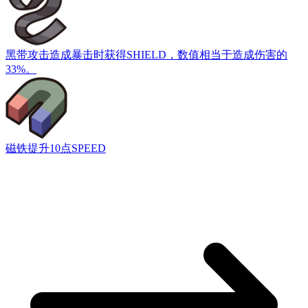
黑带
攻击造成暴击时获得SHIELD，数值相当于造成伤害的
33%。
磁铁
提升10点SPEED