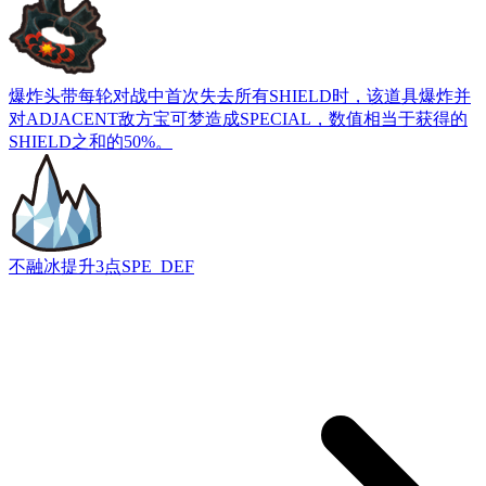
爆炸头带
每轮对战中首次失去所有SHIELD时，该道具爆炸并
对ADJACENT敌方宝可梦造成SPECIAL，数值相当于获得的
SHIELD之和的50%。
不融冰
提升3点SPE_DEF