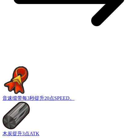
音速缎带
每3秒提升20点SPEED。
木炭
提升3点ATK