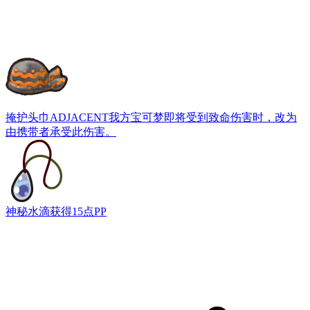
掩护头巾
ADJACENT我方宝可梦即将受到致命伤害时，改为
由携带者承受此伤害。
神秘水滴
获得15点PP