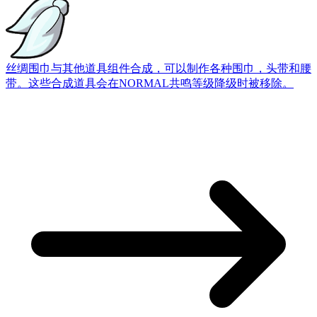
丝绸围巾
与其他道具组件合成，可以制作各种围巾，头带和腰
带。这些合成道具会在NORMAL共鸣等级降级时被移除。