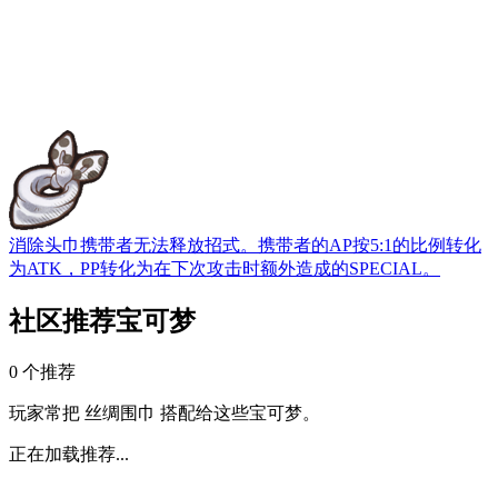
消除头巾
携带者无法释放招式。携带者的AP按5:1的比例转化
为ATK，PP转化为在下次攻击时额外造成的SPECIAL。
社区推荐宝可梦
0 个推荐
玩家常把 丝绸围巾 搭配给这些宝可梦。
正在加载推荐...