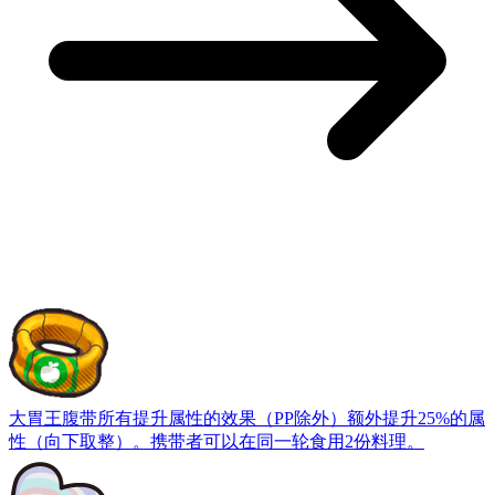
大胃王腹带
所有提升属性的效果（PP除外）额外提升25%的属
性（向下取整）。携带者可以在同一轮食用2份料理。