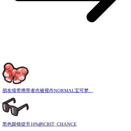
朋友缎带
携带者也被视作NORMAL宝可梦。
黑色眼镜
提升10%的CRIT_CHANCE