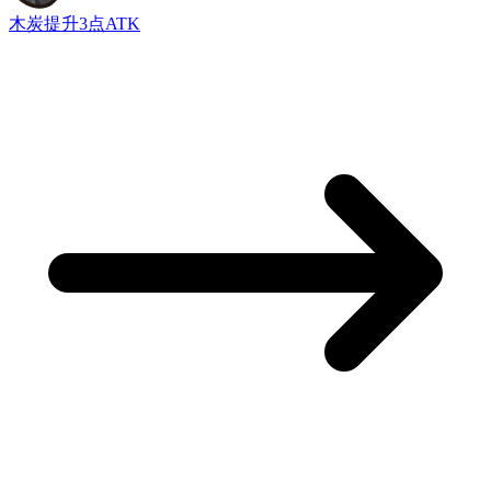
木炭
提升3点ATK