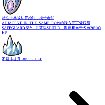
特性护具
战斗开始时，携带者和
ADJACENT_IN_THE_SAME_ROW的我方宝可梦获得
SAFEGUARD 5秒，并获得SHIELD，数值相当于各自20%的
HP
不融冰
提升3点SPE_DEF