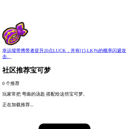
幸运缎带
携带者提升20点LUCK，并有[15,LK]%的概率闪避攻
击。
社区推荐宝可梦
0 个推荐
玩家常把 弯曲的汤匙 搭配给这些宝可梦。
正在加载推荐...