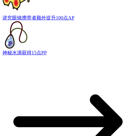
讲究眼镜
携带者额外提升100点AP
神秘水滴
获得15点PP