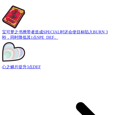
宝可梦之书
携带者造成SPECIAL时还会使目标陷入BURN 3
秒，同时降低其1点SPE_DEF。
心之鳞片
提升3点DEF