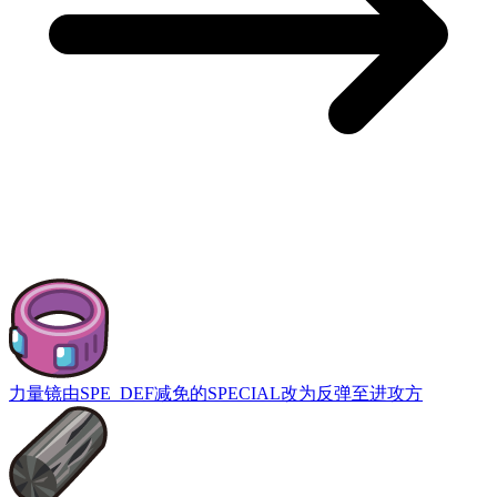
力量镜
由SPE_DEF减免的SPECIAL改为反弹至进攻方