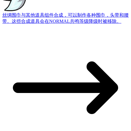
丝绸围巾
与其他道具组件合成，可以制作各种围巾，头带和腰
带。这些合成道具会在NORMAL共鸣等级降级时被移除。