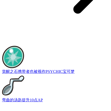
觉醒之石
携带者也被视作PSYCHIC宝可梦
弯曲的汤匙
提升10点AP