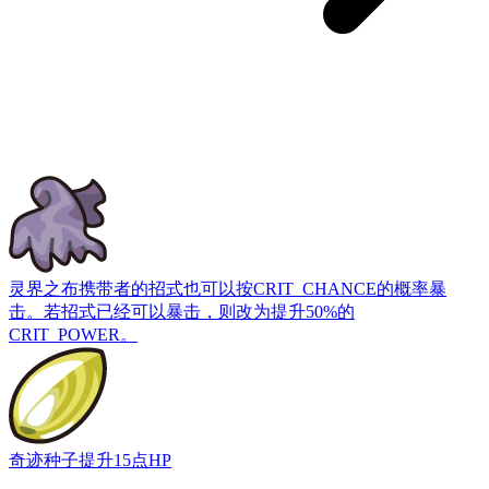
灵界之布
携带者的招式也可以按CRIT_CHANCE的概率暴
击。若招式已经可以暴击，则改为提升50%的
CRIT_POWER。
奇迹种子
提升15点HP