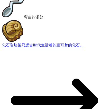
弯曲的汤匙
化石岩块
某只远古时代生活着的宝可梦的化石。