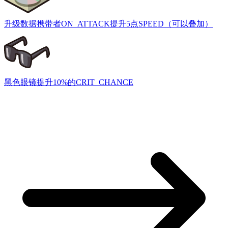
升级数据
携带者ON_ATTACK提升5点SPEED（可以叠加）
黑色眼镜
提升10%的CRIT_CHANCE