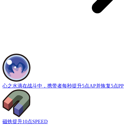
心之水滴
在战斗中，携带者每秒提升5点AP并恢复5点PP
磁铁
提升10点SPEED