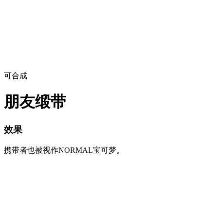
可合成
朋友缎带
效果
携带者也被视作NORMAL宝可梦。