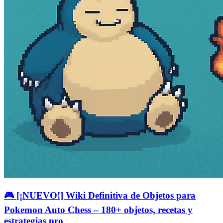
🎮 [¡NUEVO!] Wiki Definitiva de Objetos para
Pokemon Auto Chess – 180+ objetos, recetas y
estrategias pro