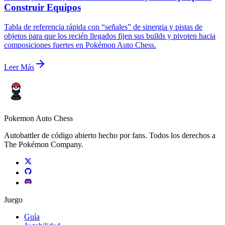
Construir Equipos
Tabla de referencia rápida con “señales” de sinergia y pistas de
objetos para que los recién llegados fijen sus builds y pivoten hacia
composiciones fuertes en Pokémon Auto Chess.
Leer Más
Pokemon Auto Chess
Autobattler de código abierto hecho por fans. Todos los derechos a
The Pokémon Company.
Juego
Guía