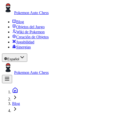
Pokemon Auto Chess
Blog
Objetos del Juego
Wiki de Pokemon
Creación de Objetos
Jugabilidad
Sinergias
Español
Pokemon Auto Chess
Blog