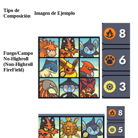
Tipo de
Imagen de Ejemplo
Composición
Fuego/Campo
No-Highroll
(Non-Highroll
FireField)