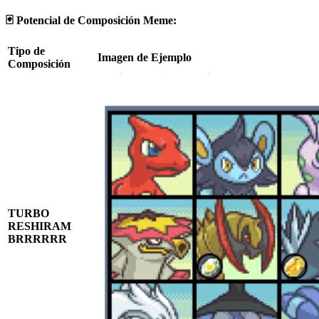
🃏 Potencial de Composición Meme:
Tipo de
Imagen de Ejemplo
Composición
TURBO
RESHIRAM
BRRRRRR