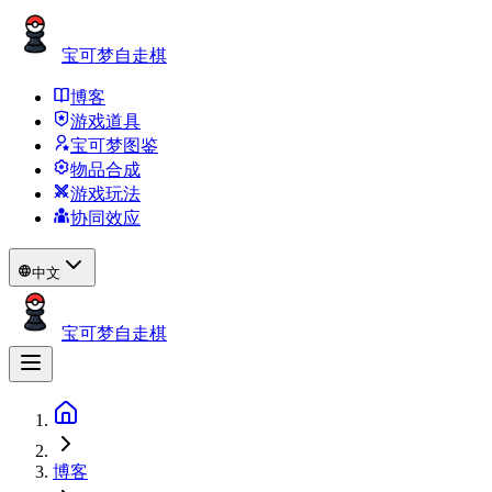
宝可梦自走棋
博客
游戏道具
宝可梦图鉴
物品合成
游戏玩法
协同效应
中文
宝可梦自走棋
博客