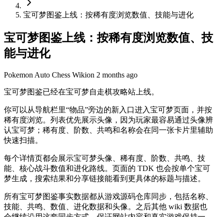
宝可梦图鉴上线：按稀有度浏览数值、技能与进化
宝可梦图鉴上线：按稀有度浏览数值、技
能与进化
Pokemon Auto Chess Wiki
on
2 months ago
宝可梦图鉴已经在宝可梦自走棋攻略站上线。
你可以从导航栏里“物品”旁边的新入口进入宝可梦页面，并按
稀有度浏览。列表优先展示头像，因为玩家最容易通过头像辨
认宝可梦；稀有度、阶数、共鸣和名称会在同一张卡片里辅助
快速扫描。
每个详情页都会展示宝可梦头像、稀有度、阶数、共鸣、技
能、核心战斗数值和进化路线。页面的 TDK 也会按单个宝可
梦生成，搜索结果和分享链接能看到更具体的标题与描述。
所有宝可梦图鉴事实数据都从游戏源码仓库同步，包括名称、
技能、共鸣、数值、进化数据和头像。之后其他 wiki 数据也
会继续沿用这套同步方式，保证网站内容和真实游戏保持一