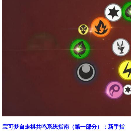
宝可梦自走棋共鸣系统指南（第一部分）：新手指