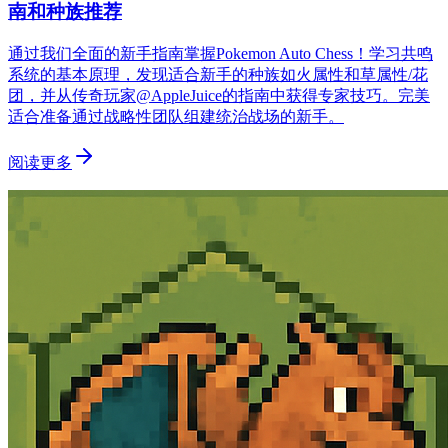
南和种族推荐
通过我们全面的新手指南掌握Pokemon Auto Chess！学习共鸣
系统的基本原理，发现适合新手的种族如火属性和草属性/花
团，并从传奇玩家@AppleJuice的指南中获得专家技巧。完美
适合准备通过战略性团队组建统治战场的新手。
阅读更多