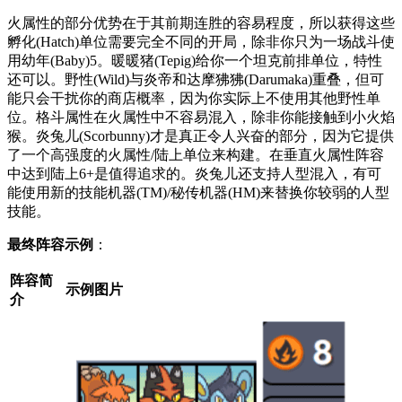
火属性的部分优势在于其前期连胜的容易程度，所以获得这些
孵化(Hatch)单位需要完全不同的开局，除非你只为一场战斗使
用幼年(Baby)5。暖暖猪(Tepig)给你一个坦克前排单位，特性
还可以。野性(Wild)与炎帝和达摩狒狒(Darumaka)重叠，但可
能只会干扰你的商店概率，因为你实际上不使用其他野性单
位。格斗属性在火属性中不容易混入，除非你能接触到小火焰
猴。炎兔儿(Scorbunny)才是真正令人兴奋的部分，因为它提供
了一个高强度的火属性/陆上单位来构建。在垂直火属性阵容
中达到陆上6+是值得追求的。炎兔儿还支持人型混入，有可
能使用新的技能机器(TM)/秘传机器(HM)来替换你较弱的人型
技能。
最终阵容示例
：
阵容简
示例图片
介