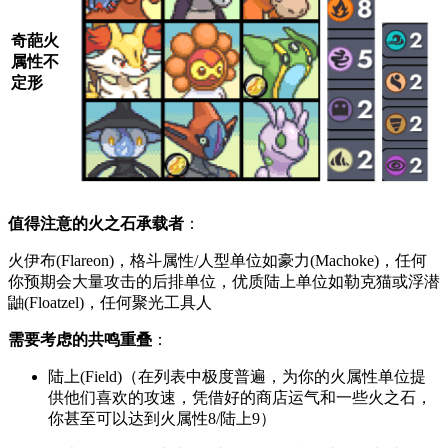
奇葩火
属性不
定形
值得注意的火之石承载者
：
火伊布(Flareon)，格斗属性/人型单位如豪力(Machoke)，任何
你预期会大量攻击的后排单位，优质陆上单位如勒克猫或浮潜
鼬(Floatzel)，任何聚光工具人
需要考虑的共鸣重叠
：
陆上(Field)（在列表中极度普遍，为你的火属性单位提
供他们喜欢的攻速，凭借好的商店运气和一些火之石，
你甚至可以达到火属性8/陆上9）