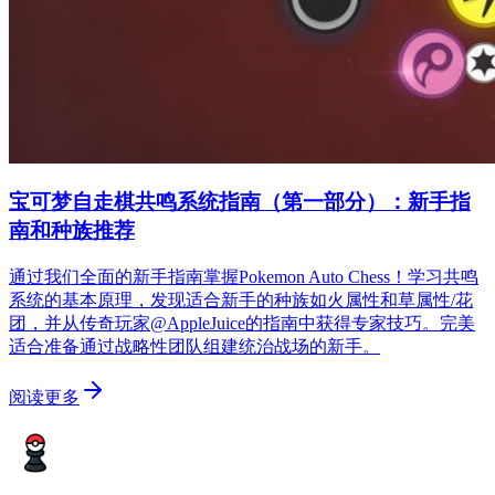
宝可梦自走棋共鸣系统指南（第一部分）：新手指
南和种族推荐
通过我们全面的新手指南掌握Pokemon Auto Chess！学习共鸣
系统的基本原理，发现适合新手的种族如火属性和草属性/花
团，并从传奇玩家@AppleJuice的指南中获得专家技巧。完美
适合准备通过战略性团队组建统治战场的新手。
阅读更多