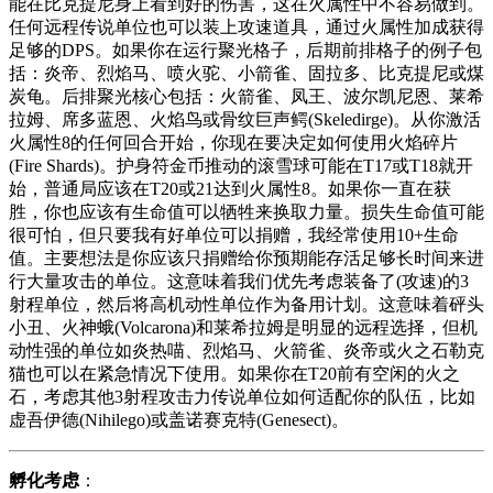
能在比克提尼身上看到好的伤害，这在火属性中不容易做到。
任何远程传说单位也可以装上攻速道具，通过火属性加成获得
足够的DPS。如果你在运行聚光格子，后期前排格子的例子包
括：炎帝、烈焰马、喷火驼、小箭雀、固拉多、比克提尼或煤
炭龟。后排聚光核心包括：火箭雀、凤王、波尔凯尼恩、莱希
拉姆、席多蓝恩、火焰鸟或骨纹巨声鳄(Skeledirge)。从你激活
火属性8的任何回合开始，你现在要决定如何使用火焰碎片
(Fire Shards)。护身符金币推动的滚雪球可能在T17或T18就开
始，普通局应该在T20或21达到火属性8。如果你一直在获
胜，你也应该有生命值可以牺牲来换取力量。损失生命值可能
很可怕，但只要我有好单位可以捐赠，我经常使用10+生命
值。主要想法是你应该只捐赠给你预期能存活足够长时间来进
行大量攻击的单位。这意味着我们优先考虑装备了(攻速)的3
射程单位，然后将高机动性单位作为备用计划。这意味着砰头
小丑、火神蛾(Volcarona)和莱希拉姆是明显的远程选择，但机
动性强的单位如炎热喵、烈焰马、火箭雀、炎帝或火之石勒克
猫也可以在紧急情况下使用。如果你在T20前有空闲的火之
石，考虑其他3射程攻击力传说单位如何适配你的队伍，比如
虚吾伊德(Nihilego)或盖诺赛克特(Genesect)。
孵化考虑
：