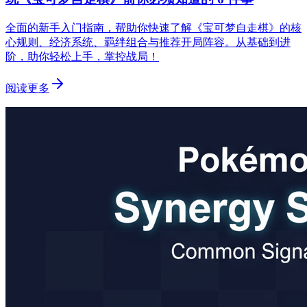
全面的新手入门指南，帮助你快速了解《宝可梦自走棋》的核
心规则、经济系统、羁绊组合与推荐开局阵容。从基础到进
阶，助你轻松上手，掌控战局！
阅读更多