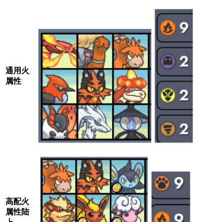
通用火
属性
高配火
属性陆