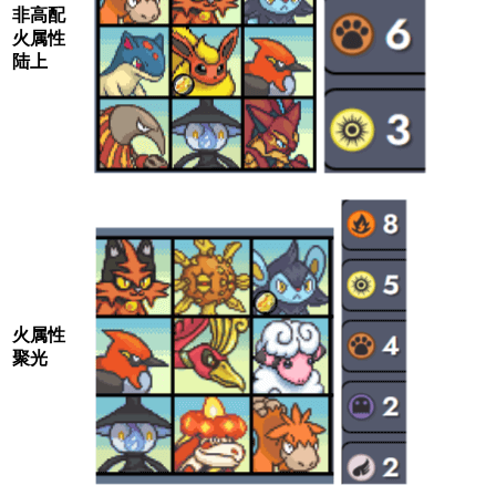
非高配
火属性
陆上
火属性
聚光