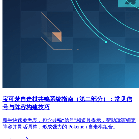
宝可梦自走棋共鸣系统指南（第二部分）：常见信
号与阵容构建技巧
新手快速参考表，包含共鸣“信号”和道具提示，帮助玩家锁定
阵容并灵活调整，形成强力的 Pokémon 自走棋组合。