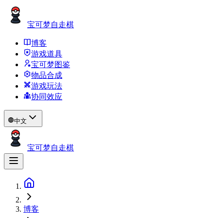
宝可梦自走棋
博客
游戏道具
宝可梦图鉴
物品合成
游戏玩法
协同效应
中文
宝可梦自走棋
博客