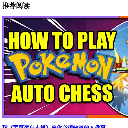
推荐阅读
玩《宝可梦自走棋》前你必须知道的 6 件事