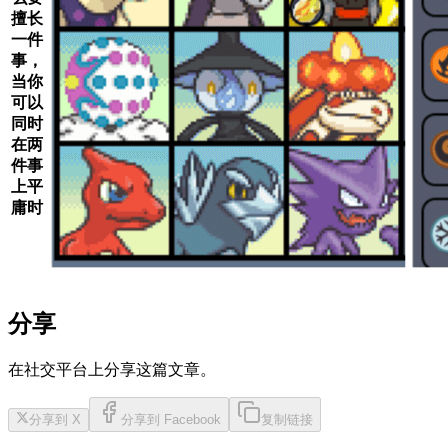
擅长
一件
事，
当你
可以
同时
在两
件事
上平
庸时
分享
在社交平台上分享这篇文章。
分享到 X
分享到 Facebook
复制链接