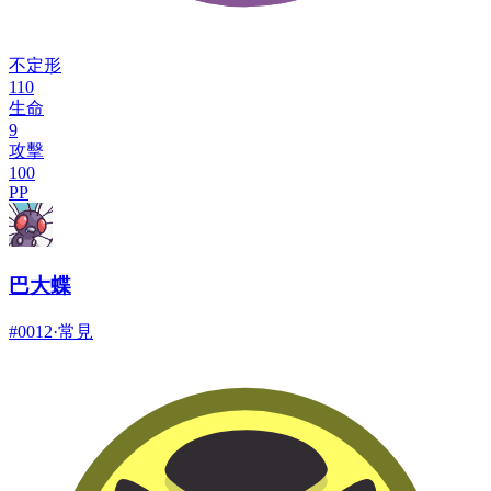
不定形
110
生命
9
攻擊
100
PP
巴大蝶
#
0012
·
常見