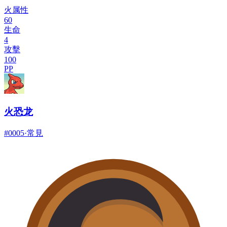
火属性
60
生命
4
攻擊
100
PP
火恐龙
#
0005
·
常見