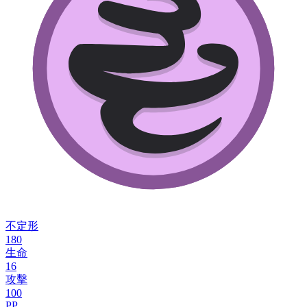
不定形
180
生命
16
攻擊
100
PP