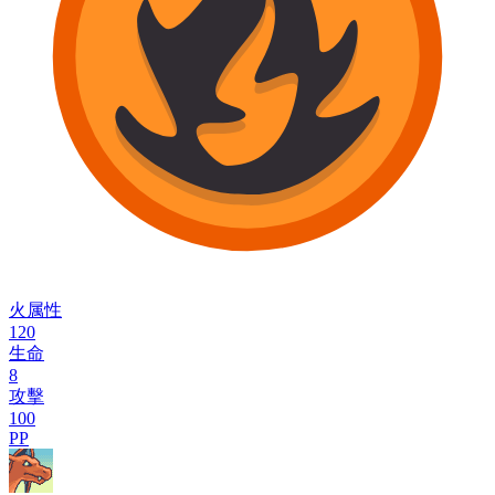
火属性
120
生命
8
攻擊
100
PP