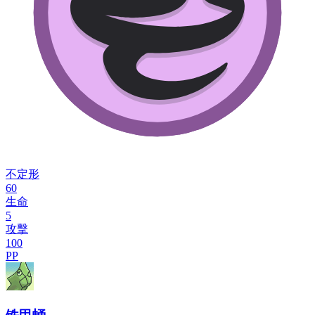
不定形
60
生命
5
攻擊
100
PP