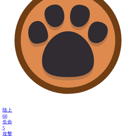
陆上
60
生命
5
攻擊