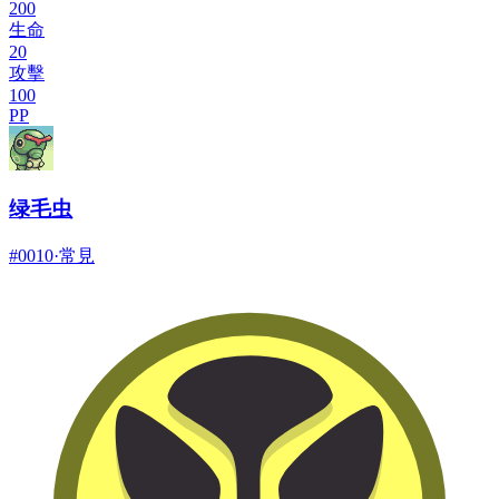
200
生命
20
攻擊
100
PP
绿毛虫
#
0010
·
常見