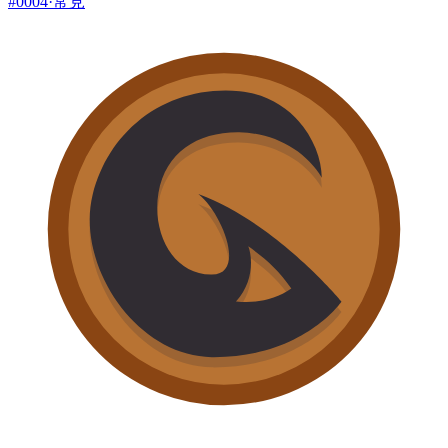
#
0004
·
常見