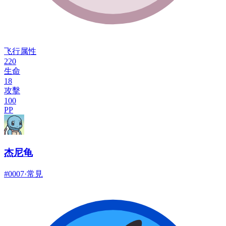
飞行属性
220
生命
18
攻擊
100
PP
杰尼龟
#
0007
·
常見