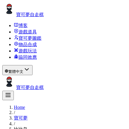
寶可夢自走棋
博客
遊戲道具
寶可夢圖鑑
物品合成
遊戲玩法
協同效應
繁體中文
寶可夢自走棋
Home
/
寶可夢
/