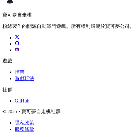
寶可夢自走棋
粉絲製作的開源自動戰鬥遊戲。所有權利歸屬於寶可夢公司。
遊戲
指南
遊戲玩法
社群
GitHub
© 2025 • 寶可夢自走棋社群
隱私政策
服務條款