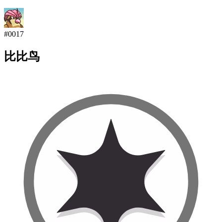
#
0017
比比鸟