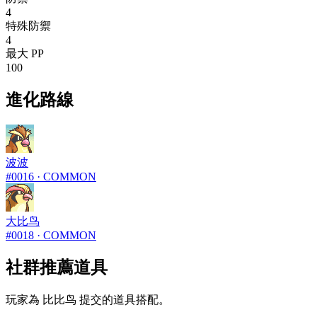
4
特殊防禦
4
最大 PP
100
進化路線
波波
#
0016
·
COMMON
大比鸟
#
0018
·
COMMON
社群推薦道具
玩家為 比比鸟 提交的道具搭配。