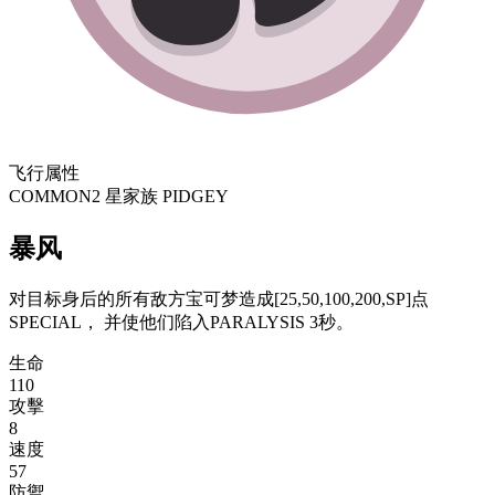
飞行属性
COMMON
2 星
家族 PIDGEY
暴风
对目标身后的所有敌方宝可梦造成[25,50,100,200,SP]点
SPECIAL， 并使他们陷入PARALYSIS 3秒。
生命
110
攻擊
8
速度
57
防禦