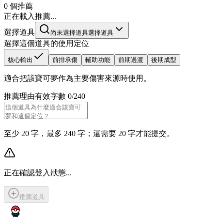
0 個推薦
正在載入推薦...
選擇道具
尚未選擇道具
選擇道具
選擇這個道具的使用定位
核心輸出
前排承傷
輔助功能
前期過渡
後期成型
適合把該寶可夢作為主要傷害來源時使用。
推薦理由
有效字數 0/240
至少 20 字，最多 240 字；還需要 20 字才能提交。
正在確認登入狀態...
推薦道具