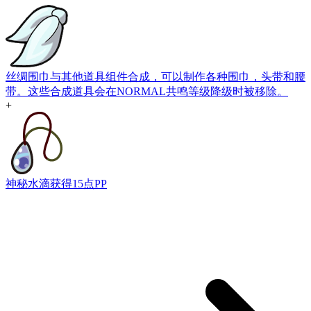
丝绸围巾
与其他道具组件合成，可以制作各种围巾，头带和腰
带。这些合成道具会在NORMAL共鸣等级降级时被移除。
+
神秘水滴
获得15点PP