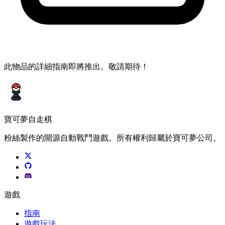
此物品的詳細指南即將推出。敬請期待！
寶可夢自走棋
粉絲製作的開源自動戰鬥遊戲。所有權利歸屬於寶可夢公司。
遊戲
指南
遊戲玩法