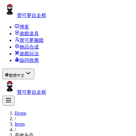
寶可夢自走棋
博客
遊戲道具
寶可夢圖鑑
物品合成
遊戲玩法
協同效應
繁體中文
寶可夢自走棋
Home
/
Items
/
高效头巾