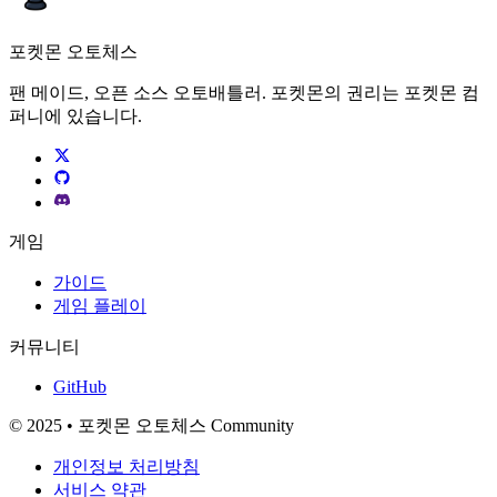
포켓몬 오토체스
팬 메이드, 오픈 소스 오토배틀러. 포켓몬의 권리는 포켓몬 컴
퍼니에 있습니다.
게임
가이드
게임 플레이
커뮤니티
GitHub
© 2025 • 포켓몬 오토체스 Community
개인정보 처리방침
서비스 약관