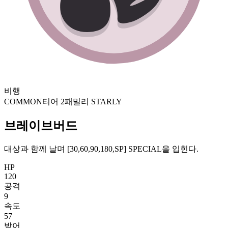
비행
COMMON
티어 2
패밀리 STARLY
브레이브버드
대상과 함께 날며 [30,60,90,180,SP] SPECIAL을 입힌다.
HP
120
공격
9
속도
57
방어