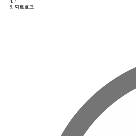
/
찌르호크