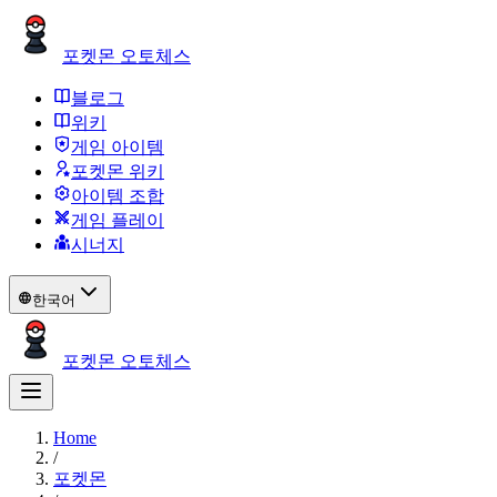
포켓몬 오토체스
블로그
위키
게임 아이템
포켓몬 위키
아이템 조합
게임 플레이
시너지
한국어
포켓몬 오토체스
Home
/
포켓몬