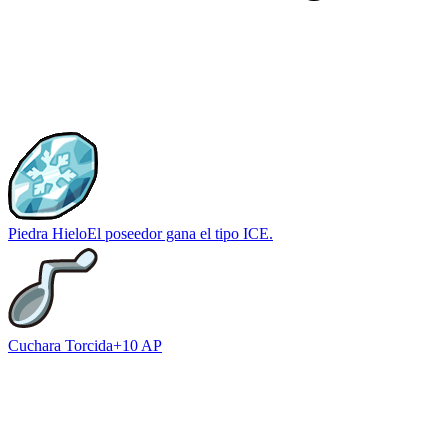
Piedra Hielo
El poseedor gana el tipo ICE.
Cuchara Torcida
+10 AP