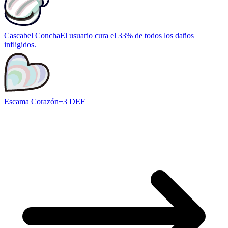
Cascabel Concha
El usuario cura el 33% de todos los daños
infligidos.
Escama Corazón
+3 DEF