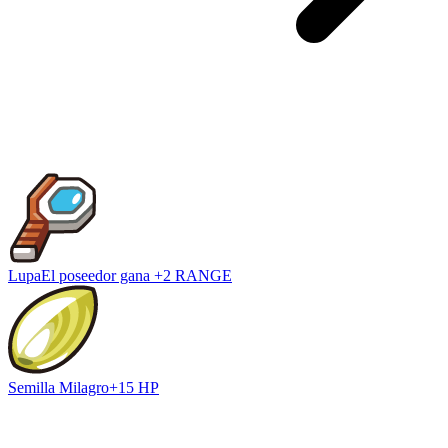
Lupa
El poseedor gana +2 RANGE
Semilla Milagro
+15 HP