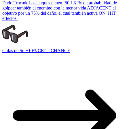
Dado Trucado
Los ataques tienen [50,LK]% de probabilidad de
golpear también al enemigo con la menor vida ADJACENT al
objetivo por un 75% del daño, el cual también activa ON_HIT
effectos.
Gafas de Sol
+10% CRIT_CHANCE