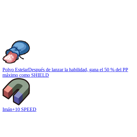
Polvo Estelar
Después de lanzar la habilidad, gana el 50 % del PP
máximo como SHIELD
Imán
+10 SPEED