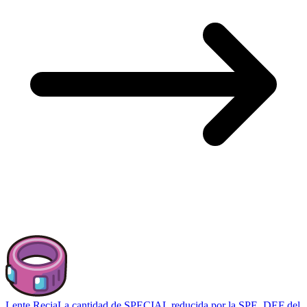
Lente Recia
La cantidad de SPECIAL reducida por la SPE_DEF del