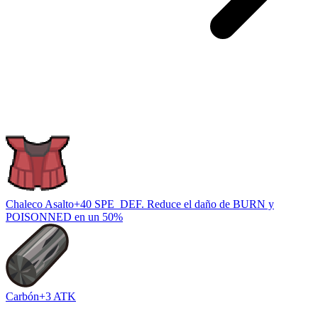
Chaleco Asalto
+40 SPE_DEF. Reduce el daño de BURN y
POISONNED en un 50%
Carbón
+3 ATK