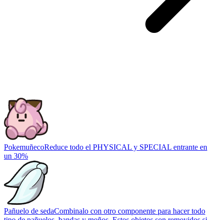
Pokemuñeco
Reduce todo el PHYSICAL y SPECIAL entrante en
un 30%
Pañuelo de seda
Combinalo con otro componente para hacer todo
tipo de pañuelos, bandas y moños. Estos objetos son removidos si