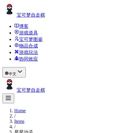
宝可梦自走棋
博客
游戏道具
宝可梦图鉴
物品合成
游戏玩法
协同效应
中文
宝可梦自走棋
Home
/
Items
/
星星沙子