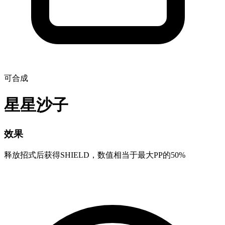
可合成
星星沙子
效果
释放招式后获得SHIELD，数值相当于最大PP的50%