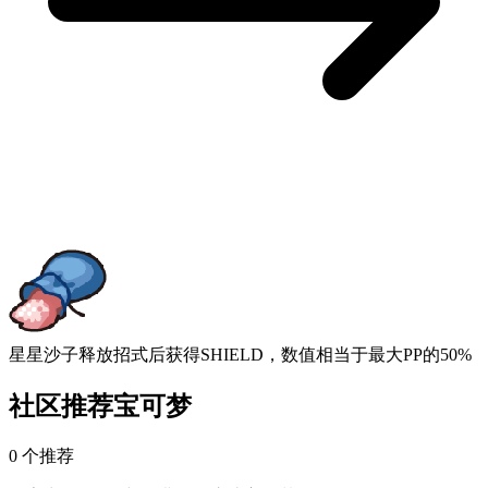
星星沙子
释放招式后获得SHIELD，数值相当于最大PP的50%
社区推荐宝可梦
0 个推荐