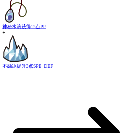
神秘水滴
获得15点PP
+
不融冰
提升3点SPE_DEF