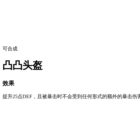
可合成
凸凸头盔
效果
提升25点DEF，且被暴击时不会受到任何形式的额外的暴击伤