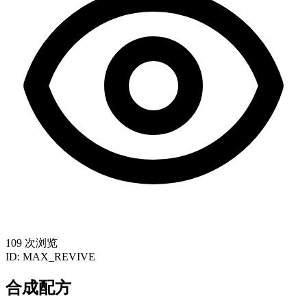
109 次浏览
ID:
MAX_REVIVE
合成配方