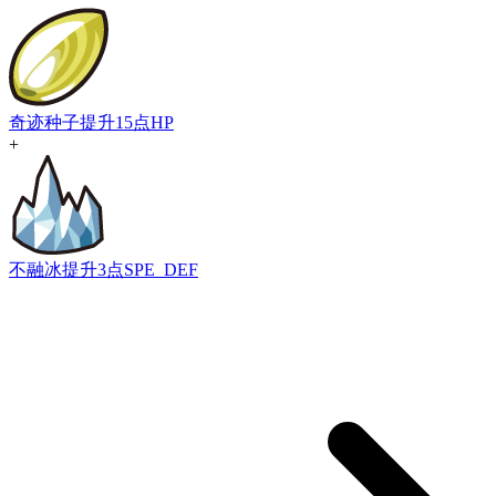
奇迹种子
提升15点HP
+
不融冰
提升3点SPE_DEF