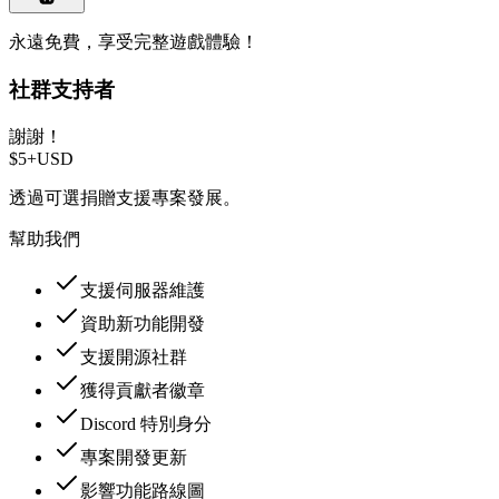
永遠免費，享受完整遊戲體驗！
社群支持者
謝謝！
$5+
USD
透過可選捐贈支援專案發展。
幫助我們
支援伺服器維護
資助新功能開發
支援開源社群
獲得貢獻者徽章
Discord 特別身分
專案開發更新
影響功能路線圖