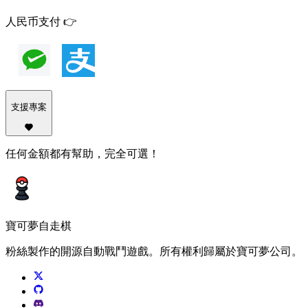
人民币支付 👉
支援專案
任何金額都有幫助，完全可選！
寶可夢自走棋
粉絲製作的開源自動戰鬥遊戲。所有權利歸屬於寶可夢公司。