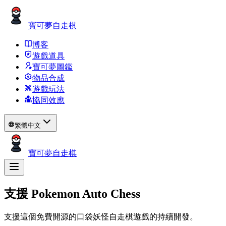
寶可夢自走棋
博客
遊戲道具
寶可夢圖鑑
物品合成
遊戲玩法
協同效應
繁體中文
寶可夢自走棋
支援 Pokemon Auto Chess
支援這個免費開源的口袋妖怪自走棋遊戲的持續開發。