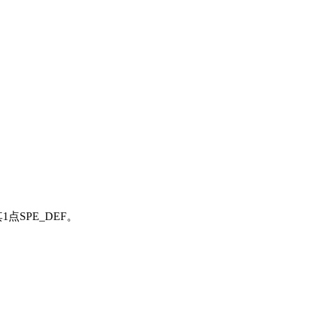
点SPE_DEF。