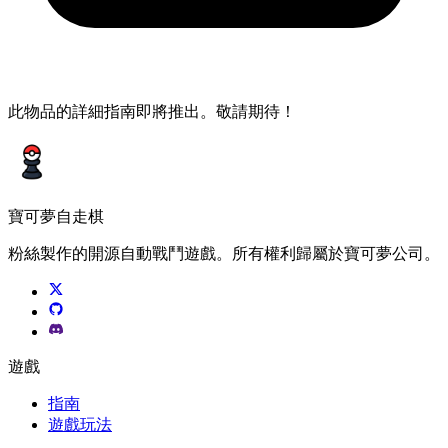
此物品的詳細指南即將推出。敬請期待！
寶可夢自走棋
粉絲製作的開源自動戰鬥遊戲。所有權利歸屬於寶可夢公司。
遊戲
指南
遊戲玩法