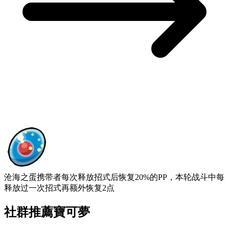
沧海之蛋
携带者每次释放招式后恢复20%的PP，本轮战斗中每
释放过一次招式再额外恢复2点
社群推薦寶可夢