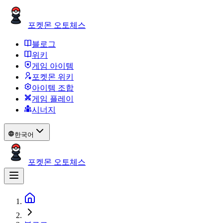
포켓몬 오토체스
블로그
위키
게임 아이템
포켓몬 위키
아이템 조합
게임 플레이
시너지
한국어
포켓몬 오토체스