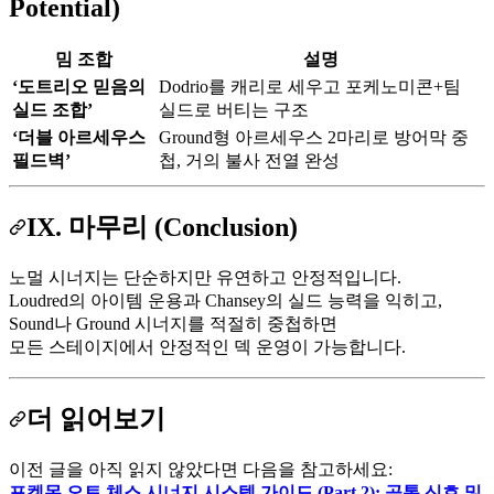
Potential)
밈 조합
설명
‘도트리오 믿음의
Dodrio를 캐리로 세우고 포케노미콘+팀
실드 조합’
실드로 버티는 구조
‘더블 아르세우스
Ground형 아르세우스 2마리로 방어막 중
필드벽’
첩, 거의 불사 전열 완성
IX. 마무리 (Conclusion)
노멀 시너지는 단순하지만 유연하고 안정적입니다.
Loudred의 아이템 운용과 Chansey의 실드 능력을 익히고,
Sound나 Ground 시너지를 적절히 중첩하면
모든 스테이지에서 안정적인 덱 운영이 가능합니다.
더 읽어보기
이전 글을 아직 읽지 않았다면 다음을 참고하세요:
포켓몬 오토 체스 시너지 시스템 가이드 (Part 2): 공통 신호 및