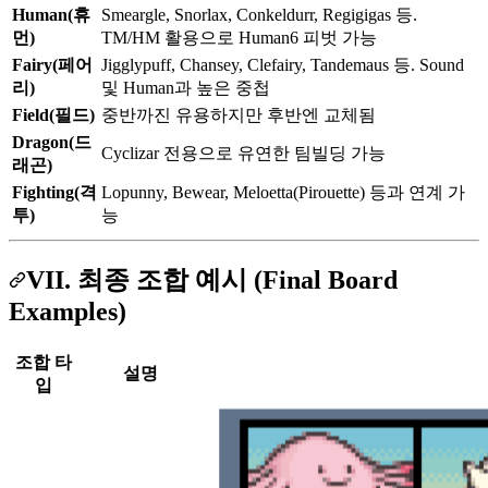
Human(휴
Smeargle, Snorlax, Conkeldurr, Regigigas 등.
먼)
TM/HM 활용으로 Human6 피벗 가능
Fairy(페어
Jigglypuff, Chansey, Clefairy, Tandemaus 등. Sound
리)
및 Human과 높은 중첩
Field(필드)
중반까진 유용하지만 후반엔 교체됨
Dragon(드
Cyclizar 전용으로 유연한 팀빌딩 가능
래곤)
Fighting(격
Lopunny, Bewear, Meloetta(Pirouette) 등과 연계 가
투)
능
VII. 최종 조합 예시 (Final Board
Examples)
조합 타
설명
입