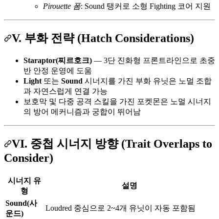
Pirouette 폼
: Sound 탱커로 소형 Fighting 코어 지원
V. 부화 전략 (Hatch Considerations)
Staraptor(찌르호크)
— 3단 진화형 프론트라인으로 초중
반 안정 운영에 도움
Light
또는
Sound
시너지를 가진 부화 유닛은 노멀 조합
과 자연스럽게 연결 가능
보호막 및 다중 공격 스킬을 가진 포켓몬은 노멀 시너지
의 방어 메커니즘과 궁합이 뛰어남
VI. 중첩 시너지 방향 (Trait Overlaps to
Consider)
시너지 유
설명
형
Sound(사
Loudred 중심으로 2~4개 유닛이 자동 포함됨
운드)