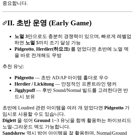
중요합니다.
II. 초반 운영 (Early Game)
노멀 3
만으로도 충분히 경쟁력이 있으며, 빠르게 레벨업
하면
노멀 5
까지 조기 달성 가능
Pidgeotto
,
Herdier(하요크)
를 얻었다면 초반에 노멀 덱
을 바로 전개해도 무방
추천 유닛:
Pidgeotto
— 초반 AD/AP 아이템 홀더로 우수
Herdier / Lickitung
— 안정적인 프론트라인 탱커
Jigglypuff
— 후반 Sound/Normal 빌드를 고려한다면 반
드시 보유
초반에 Loudred 관련 아이템을 여러 개 얻었다면
Pidgeotto
가
임시로 사용할 수도 있습니다.
Diglett
을 섞어
Ground
1~3 유닛을 함께 활용하는 하이브리드
노멀-그라운드 덱도 가능합니다.
Sandshrew
역시 방어 아이템을 잘 활용하며, Normal/Ground