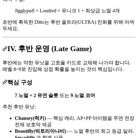
Jigglypuff + Loudred + 유니크 1 + 최상급 노멀 4개
초반에 획득한 Ditto는 후반 울트라(ULTRA) 진화를 위해 아껴
두세요.
IV. 후반 운영 (Late Game)
후반에는 약한 유닛을 고효율 카드로 교체해 나가야 합니다.
레벨 8~9로 진입해 상점 확률을 높이는 것이 핵심입니다.
핵심 구성
7 노멀 + 2 유연 슬롯
또는
9 노멀 코어
추천 후반 유닛:
Chansey(럭키)
— 핵심 캐리. AP+PP 아이템을 주면 전장
전체 보호막 제공
Beautifly(빅토리아나비)
— 노멀 후반의 최고 등급 딜러.
Sewaddle
과 함께 사용