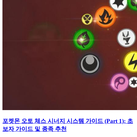
포켓몬 오토 체스 시너지 시스템 가이드 (Part 1): 초
보자 가이드 및 종족 추천