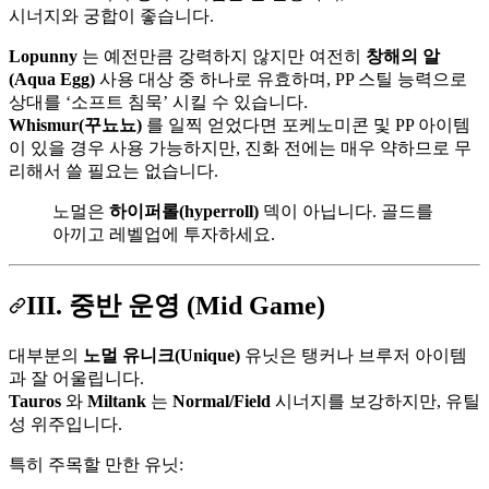
시너지와 궁합이 좋습니다.
Lopunny
는 예전만큼 강력하지 않지만 여전히
창해의 알
(Aqua Egg)
사용 대상 중 하나로 유효하며, PP 스틸 능력으로
상대를 ‘소프트 침묵’ 시킬 수 있습니다.
Whismur(꾸뇨뇨)
를 일찍 얻었다면 포케노미콘 및 PP 아이템
이 있을 경우 사용 가능하지만, 진화 전에는 매우 약하므로 무
리해서 쓸 필요는 없습니다.
노멀은
하이퍼롤(hyperroll)
덱이 아닙니다. 골드를
아끼고 레벨업에 투자하세요.
III. 중반 운영 (Mid Game)
대부분의
노멀 유니크(Unique)
유닛은 탱커나 브루저 아이템
과 잘 어울립니다.
Tauros
와
Miltank
는
Normal/Field
시너지를 보강하지만, 유틸
성 위주입니다.
특히 주목할 만한 유닛: