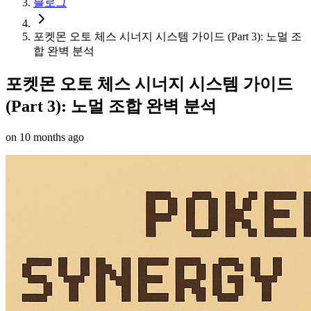
블로그
포켓몬 오토 체스 시너지 시스템 가이드 (Part 3): 노멀 조
합 완벽 분석
포켓몬 오토 체스 시너지 시스템 가이드
(Part 3): 노멀 조합 완벽 분석
on
10 months ago