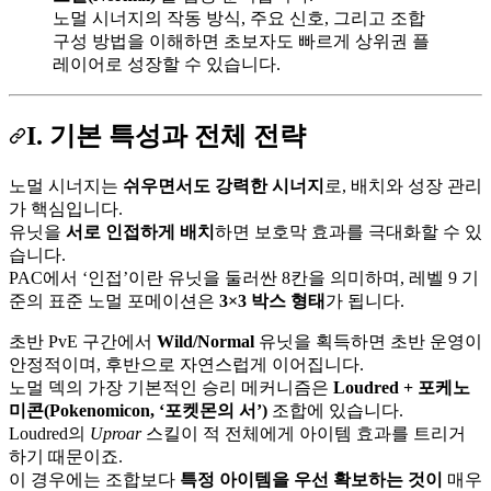
노멀 시너지의 작동 방식, 주요 신호, 그리고 조합
구성 방법을 이해하면 초보자도 빠르게 상위권 플
레이어로 성장할 수 있습니다.
I. 기본 특성과 전체 전략
노멀 시너지는
쉬우면서도 강력한 시너지
로, 배치와 성장 관리
가 핵심입니다.
유닛을
서로 인접하게 배치
하면 보호막 효과를 극대화할 수 있
습니다.
PAC에서 ‘인접’이란 유닛을 둘러싼 8칸을 의미하며, 레벨 9 기
준의 표준 노멀 포메이션은
3×3 박스 형태
가 됩니다.
초반 PvE 구간에서
Wild/Normal
유닛을 획득하면 초반 운영이
안정적이며, 후반으로 자연스럽게 이어집니다.
노멀 덱의 가장 기본적인 승리 메커니즘은
Loudred + 포케노
미콘(Pokenomicon, ‘포켓몬의 서’)
조합에 있습니다.
Loudred의
Uproar
스킬이 적 전체에게 아이템 효과를 트리거
하기 때문이죠.
이 경우에는 조합보다
특정 아이템을 우선 확보하는 것이
매우