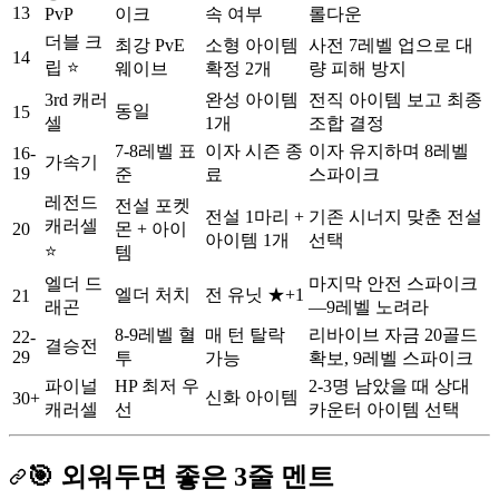
13
PvP
이크
속 여부
롤다운
더블 크
최강 PvE
소형 아이템
사전 7레벨 업으로 대
14
립 ⭐
웨이브
확정 2개
량 피해 방지
3rd 캐러
완성 아이템
전직 아이템 보고 최종
동일
15
셀
1개
조합 결정
7-8레벨 표
이자 시즌 종
이자 유지하며 8레벨
16-
가속기
19
준
료
스파이크
레전드
전설 포켓
전설 1마리 +
기존 시너지 맞춘 전설
캐러셀
20
몬 + 아이
아이템 1개
선택
⭐
템
엘더 드
마지막 안전 스파이크
엘더 처치
전 유닛 ★+1
21
래곤
—9레벨 노려라
8-9레벨 혈
매 턴 탈락
리바이브 자금 20골드
22-
결승전
29
투
가능
확보, 9레벨 스파이크
파이널
HP 최저 우
2-3명 남았을 때 상대
신화 아이템
30+
캐러셀
선
카운터 아이템 선택
🎯 외워두면 좋은 3줄 멘트