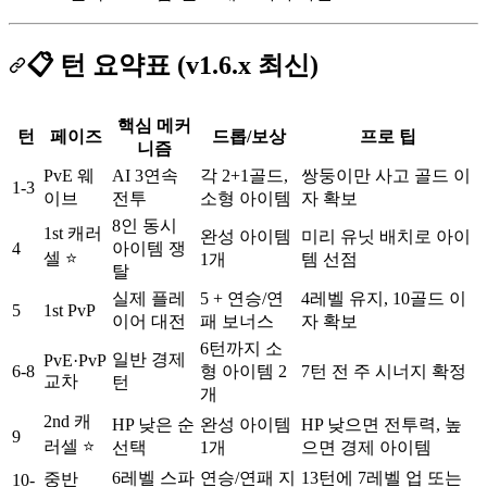
📋 턴 요약표 (v1.6.x 최신)
핵심 메커
턴
페이즈
드롭/보상
프로 팁
니즘
PvE 웨
AI 3연속
각 2+1골드,
쌍둥이만 사고 골드 이
1-3
이브
전투
소형 아이템
자 확보
8인 동시
1st 캐러
완성 아이템
미리 유닛 배치로 아이
4
아이템 쟁
셀 ⭐
1개
템 선점
탈
실제 플레
5 + 연승/연
4레벨 유지, 10골드 이
5
1st PvP
이어 대전
패 보너스
자 확보
6턴까지 소
일반 경제
PvE·PvP
6-8
형 아이템 2
7턴 전 주 시너지 확정
교차
턴
개
2nd 캐
HP 낮은 순
완성 아이템
HP 낮으면 전투력, 높
9
러셀 ⭐
선택
1개
으면 경제 아이템
6레벨 스파
연승/연패 지
13턴에 7레벨 업 또는
중반
10-