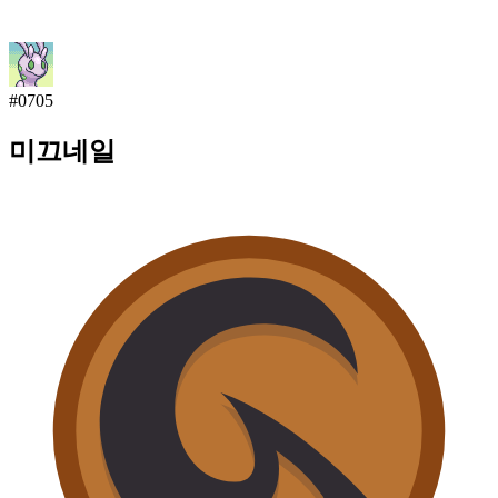
#
0705
미끄네일