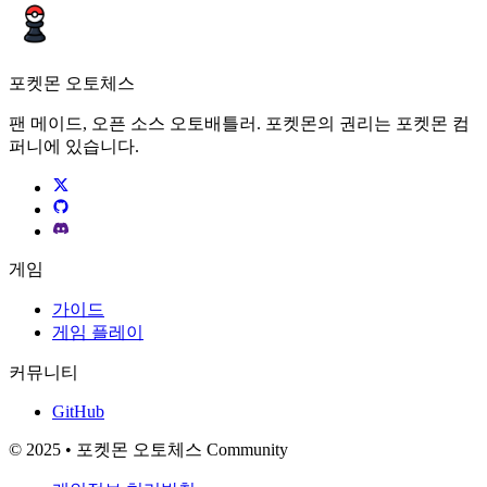
포켓몬 오토체스
팬 메이드, 오픈 소스 오토배틀러. 포켓몬의 권리는 포켓몬 컴
퍼니에 있습니다.
게임
가이드
게임 플레이
커뮤니티
GitHub
© 2025 • 포켓몬 오토체스 Community