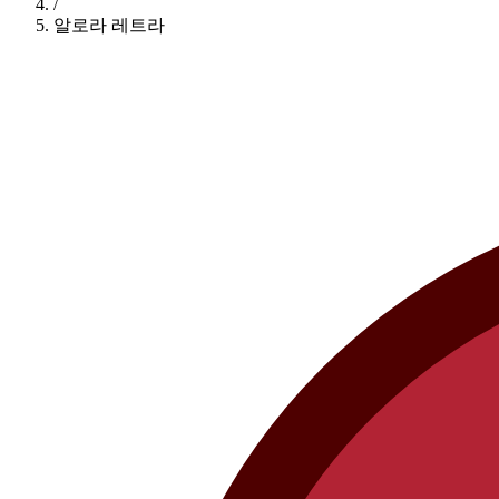
/
알로라 레트라