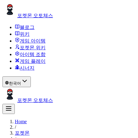
포켓몬 오토체스
블로그
위키
게임 아이템
포켓몬 위키
아이템 조합
게임 플레이
시너지
한국어
포켓몬 오토체스
Home
/
포켓몬