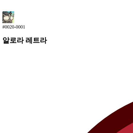
#
0020-0001
알로라 레트라