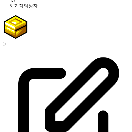
/
기적의상자
✨