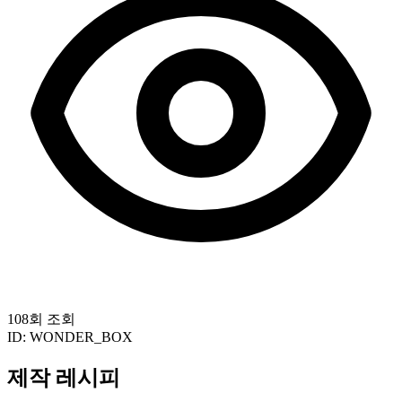
108회 조회
ID:
WONDER_BOX
제작 레시피