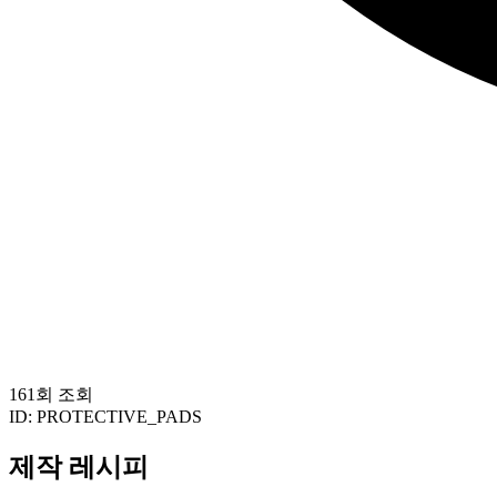
161회 조회
ID:
PROTECTIVE_PADS
제작 레시피