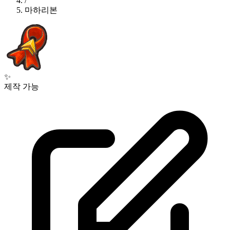
/
마하리본
✨
제작 가능