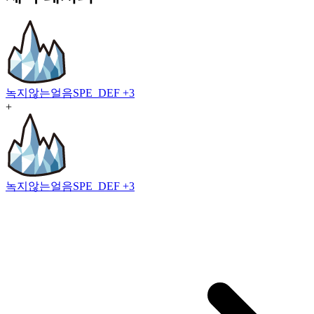
녹지않는얼음
SPE_DEF +3
+
녹지않는얼음
SPE_DEF +3