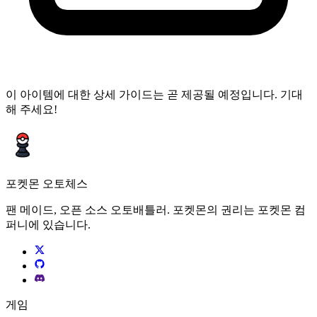
이 아이템에 대한 상세 가이드는 곧 제공될 예정입니다. 기대
해 주세요!
포켓몬 오토체스
팬 메이드, 오픈 소스 오토배틀러. 포켓몬의 권리는 포켓몬 컴
퍼니에 있습니다.
게임