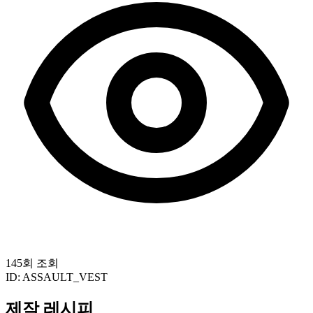
145회 조회
ID:
ASSAULT_VEST
제작 레시피