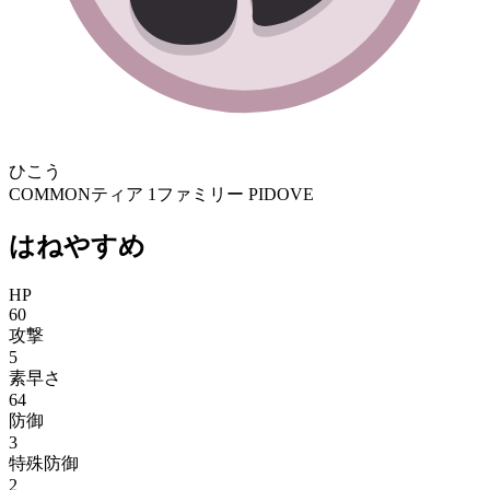
ひこう
COMMON
ティア 1
ファミリー PIDOVE
はねやすめ
HP
60
攻撃
5
素早さ
64
防御
3
特殊防御
2