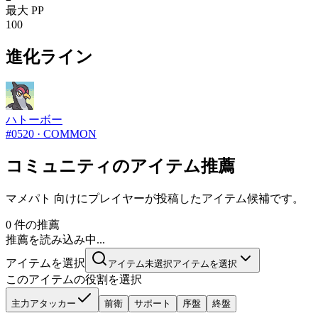
最大 PP
100
進化ライン
ハトーボー
#
0520
·
COMMON
コミュニティのアイテム推薦
マメパト 向けにプレイヤーが投稿したアイテム候補です。
0 件の推薦
推薦を読み込み中...
アイテムを選択
アイテム未選択
アイテムを選択
このアイテムの役割を選択
主力アタッカー
前衛
サポート
序盤
終盤