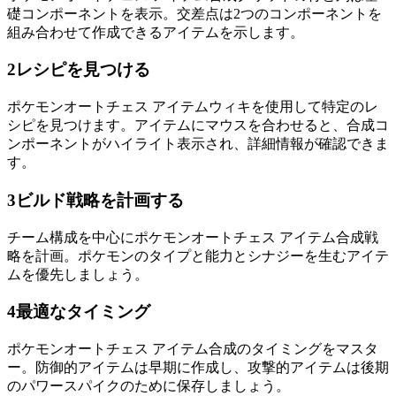
礎コンポーネントを表示。交差点は2つのコンポーネントを
組み合わせて作成できるアイテムを示します。
2
レシピを見つける
ポケモンオートチェス アイテムウィキを使用して特定のレ
シピを見つけます。アイテムにマウスを合わせると、合成コ
ンポーネントがハイライト表示され、詳細情報が確認できま
す。
3
ビルド戦略を計画する
チーム構成を中心にポケモンオートチェス アイテム合成戦
略を計画。ポケモンのタイプと能力とシナジーを生むアイテ
ムを優先しましょう。
4
最適なタイミング
ポケモンオートチェス アイテム合成のタイミングをマスタ
ー。防御的アイテムは早期に作成し、攻撃的アイテムは後期
のパワースパイクのために保存しましょう。