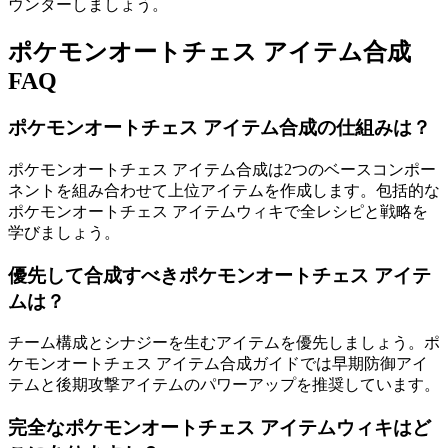
ウンターしましょう。
ポケモンオートチェス アイテム合成
FAQ
ポケモンオートチェス アイテム合成の仕組みは？
ポケモンオートチェス アイテム合成は2つのベースコンポー
ネントを組み合わせて上位アイテムを作成します。包括的な
ポケモンオートチェス アイテムウィキで全レシピと戦略を
学びましょう。
優先して合成すべきポケモンオートチェス アイテ
ムは？
チーム構成とシナジーを生むアイテムを優先しましょう。ポ
ケモンオートチェス アイテム合成ガイドでは早期防御アイ
テムと後期攻撃アイテムのパワーアップを推奨しています。
完全なポケモンオートチェス アイテムウィキはど