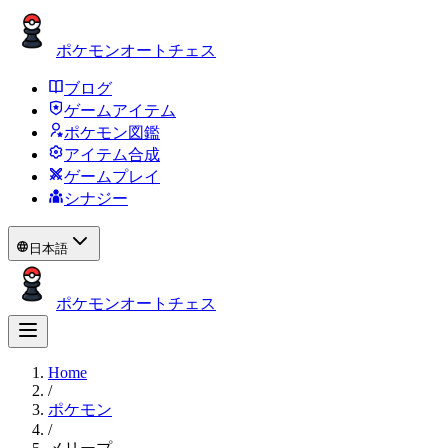
ポケモンオートチェス
ブログ
ゲームアイテム
ポケモン図鑑
アイテム合成
ゲームプレイ
シナジー
日本語
ポケモンオートチェス
Home
/
ポケモン
/