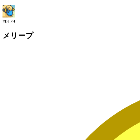
#
0179
メリープ