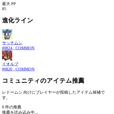
最大 PP
85
進化ライン
サッチムシ
#
0824
·
COMMON
イオルブ
#
0826
·
COMMON
コミュニティのアイテム推薦
レドームシ 向けにプレイヤーが投稿したアイテム候補で
す。
0 件の推薦
推薦を読み込み中...