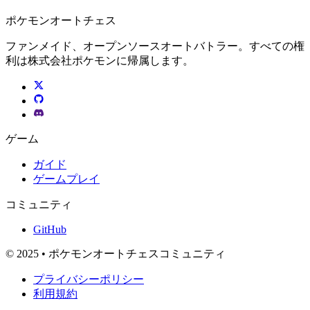
ポケモンオートチェス
ファンメイド、オープンソースオートバトラー。すべての権
利は株式会社ポケモンに帰属します。
ゲーム
ガイド
ゲームプレイ
コミュニティ
GitHub
© 2025 • ポケモンオートチェスコミュニティ
プライバシーポリシー
利用規約