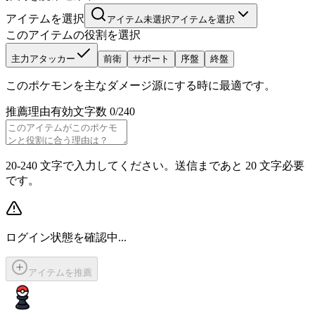
アイテムを選択
アイテム未選択
アイテムを選択
このアイテムの役割を選択
主力アタッカー
前衛
サポート
序盤
終盤
このポケモンを主なダメージ源にする時に最適です。
推薦理由
有効文字数 0/240
20-240 文字で入力してください。送信まであと 20 文字必要
です。
ログイン状態を確認中...
アイテムを推薦