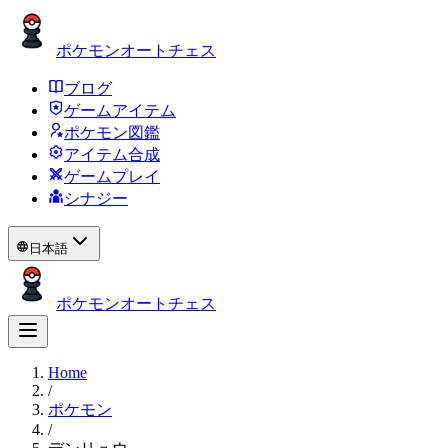
ポケモンオートチェス
ブログ
ゲームアイテム
ポケモン図鑑
アイテム合成
ゲームプレイ
シナジー
日本語
ポケモンオートチェス
Home
/
ポケモン
/