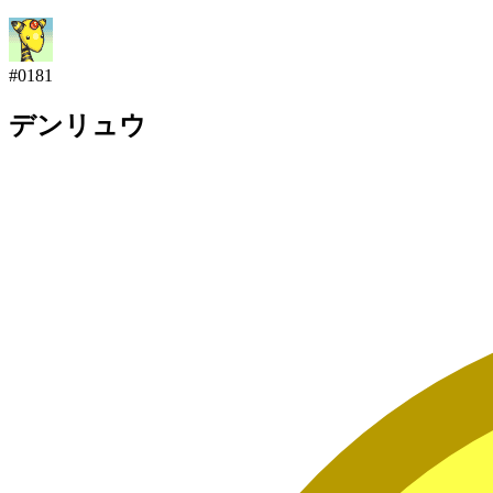
#
0181
デンリュウ