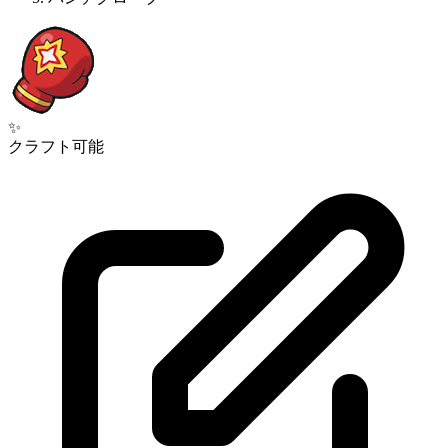
✨
クラフト可能