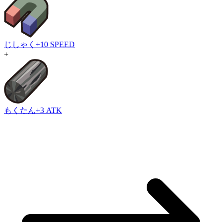
じしゃく
+10 SPEED
+
もくたん
+3 ATK