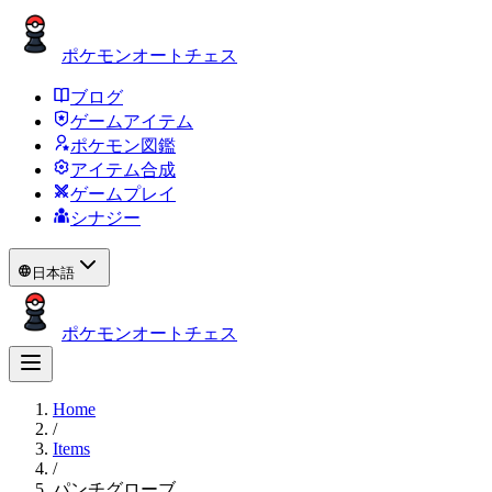
ポケモンオートチェス
ブログ
ゲームアイテム
ポケモン図鑑
アイテム合成
ゲームプレイ
シナジー
日本語
ポケモンオートチェス
Home
/
Items
/
パンチグローブ