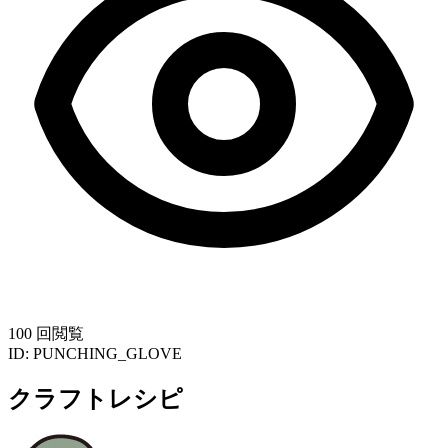
100 回閲覧
ID:
PUNCHING_GLOVE
クラフトレシピ