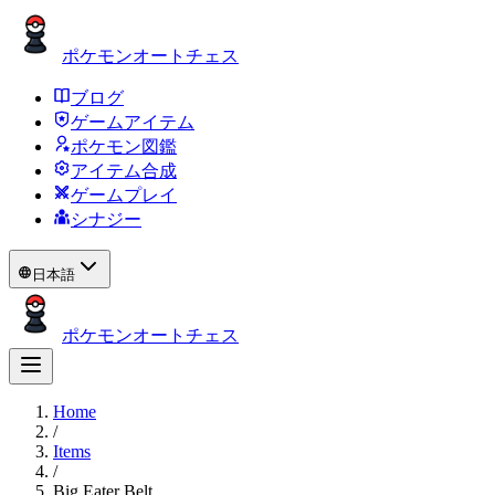
ポケモンオートチェス
ブログ
ゲームアイテム
ポケモン図鑑
アイテム合成
ゲームプレイ
シナジー
日本語
ポケモンオートチェス
Home
/
Items
/
Big Eater Belt