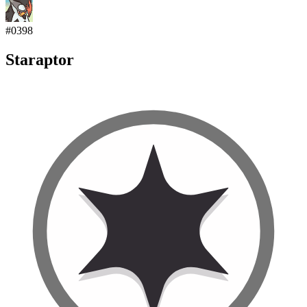
#
0398
Staraptor