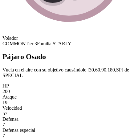
Volador
COMMON
Tier 3
Familia STARLY
Pájaro Osado
Vuela en el aire con su objetivo causándole [30,60,90,180,SP] de
SPECIAL
HP
200
Ataque
19
Velocidad
57
Defensa
7
Defensa especial
7