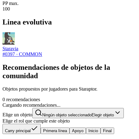
PP max.
100
Linea evolutiva
Staravia
#
0397
·
COMMON
Recomendaciones de objetos de la
comunidad
Objetos propuestos por jugadores para Staraptor.
0 recomendaciones
Cargando recomendaciones...
Elige un objeto
Ningún objeto seleccionado
Elegir objeto
Elige el rol que cumple este objeto
Carry principal
Primera línea
Apoyo
Inicio
Final