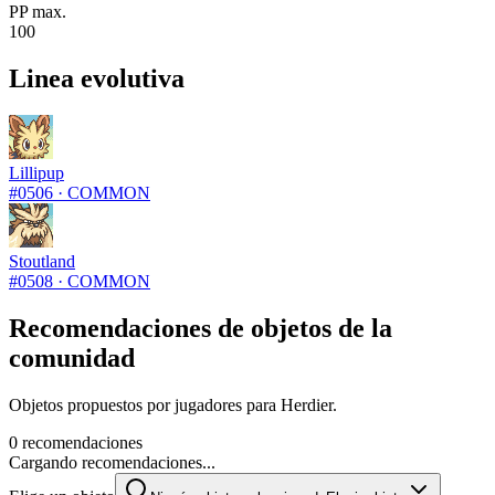
PP max.
100
Linea evolutiva
Lillipup
#
0506
·
COMMON
Stoutland
#
0508
·
COMMON
Recomendaciones de objetos de la
comunidad
Objetos propuestos por jugadores para Herdier.
0 recomendaciones
Cargando recomendaciones...