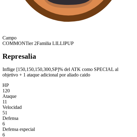
Campo
COMMON
Tier 2
Familia LILLIPUP
Represalia
Inflige [150,150,150,300,SP]% del ATK como SPECIAL al
objetivo + 1 ataque adicional por aliado caido
HP
120
Ataque
11
Velocidad
51
Defensa
6
Defensa especial
6