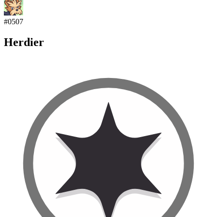
#
0507
Herdier