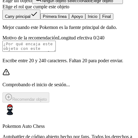
Elige un objeto
Ningún objeto seleccionado
Elegir objeto
Elige el rol que cumple este objeto
Carry principal
Primera línea
Apoyo
Inicio
Final
Mejor cuando este Pokemon es la fuente principal de daño.
Motivo de la recomendación
Longitud efectiva 0/240
Escribe entre 20 y 240 caracteres. Faltan 20 para poder enviar.
Comprobando el inicio de sesión...
Recomendar objeto
Pokemon Auto Chess
Autobattler de código abierto hecho por fans. Todos los derechos a