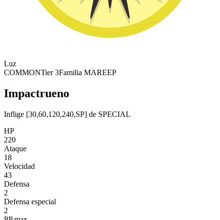
Luz
COMMON
Tier 3
Familia MAREEP
Impactrueno
Inflige [30,60,120,240,SP] de SPECIAL
HP
220
Ataque
18
Velocidad
43
Defensa
2
Defensa especial
2
PP max.