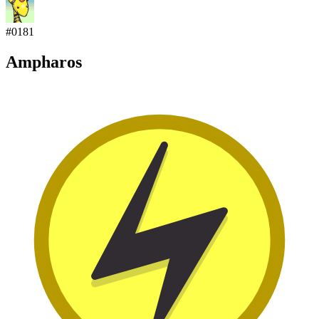
#
0181
Ampharos