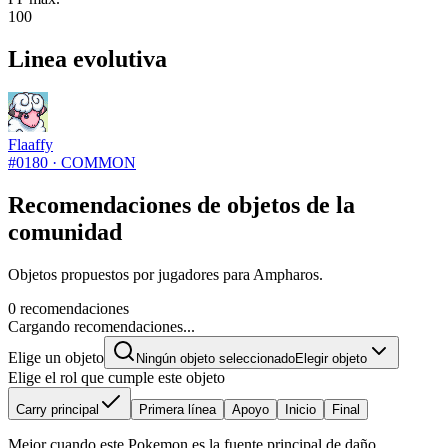
100
Linea evolutiva
Flaaffy
#
0180
·
COMMON
Recomendaciones de objetos de la
comunidad
Objetos propuestos por jugadores para Ampharos.
0 recomendaciones
Cargando recomendaciones...
Elige un objeto
Ningún objeto seleccionado
Elegir objeto
Elige el rol que cumple este objeto
Carry principal
Primera línea
Apoyo
Inicio
Final
Mejor cuando este Pokemon es la fuente principal de daño.