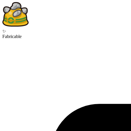
✨
Fabricable