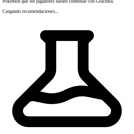
Pokemon que los jugadores suelen combinar con Gracídea.
Cargando recomendaciones...