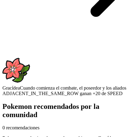
Gracídea
Cuando comienza el combate, el poseedor y los aliados
ADJACENT_IN_THE_SAME_ROW ganan +20 de SPEED
Pokemon recomendados por la
comunidad
0 recomendaciones