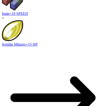
Imán
+10 SPEED
+
Semilla Milagro
+15 HP