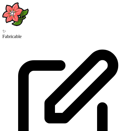
✨
Fabricable